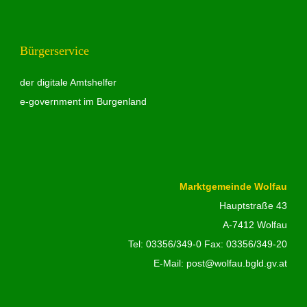
Bürgerservice
der digitale Amtshelfer
e-government im Burgenland
Marktgemeinde Wolfau
Hauptstraße 43
A-7412 Wolfau
Tel:
03356/349-0
Fax: 03356/349-20
E-Mail:
post@wolfau.bgld.gv.at