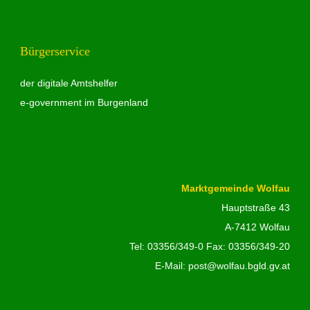
Bürgerservice
der digitale Amtshelfer
e-government im Burgenland
Marktgemeinde Wolfau
Hauptstraße 43
A-7412 Wolfau
Tel:
03356/349-0
Fax: 03356/349-20
E-Mail:
post@wolfau.bgld.gv.at