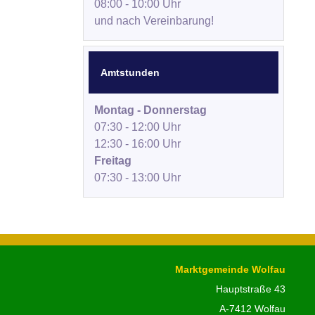
08:00 - 10:00 Uhr
und nach Vereinbarung!
Amtstunden
Montag - Donnerstag
07:30 - 12:00 Uhr
12:30 - 16:00 Uhr
Freitag
07:30 - 13:00 Uhr
Marktgemeinde Wolfau
Hauptstraße 43
A-7412 Wolfau