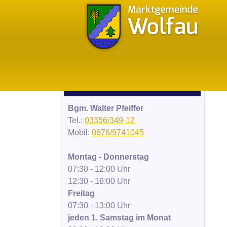
Bürgermeistersprechstunden
Bgm. Walter Pfeiffer
Tel.:
03356/349-12
Mobil:
0676/9741045
Montag - Donnerstag
07:30 - 12:00 Uhr
12:30 - 16:00 Uhr
Freitag
07:30 - 13:00 Uhr
jeden 1. Samstag im Monat