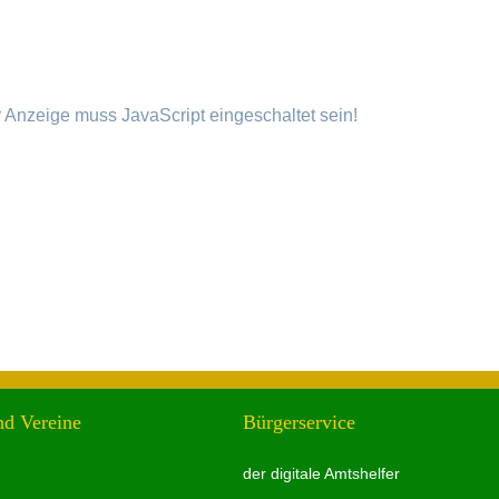
 Anzeige muss JavaScript eingeschaltet sein!
nd Vereine
Bürgerservice
der digitale Amtshelfer