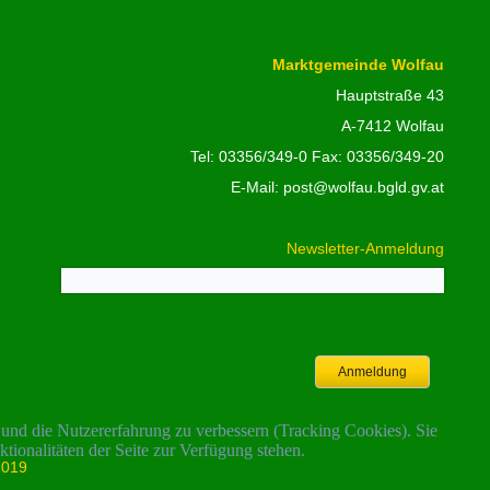
Marktgemeinde Wolfau
Hauptstraße 43
A-7412 Wolfau
Tel:
03356/349-0
Fax: 03356/349-20
E-Mail:
post@wolfau.bgld.gv.at
Newsletter-Anmeldung
Anmeldung
e und die Nutzererfahrung zu verbessern (Tracking Cookies). Sie
tionalitäten der Seite zur Verfügung stehen.
019