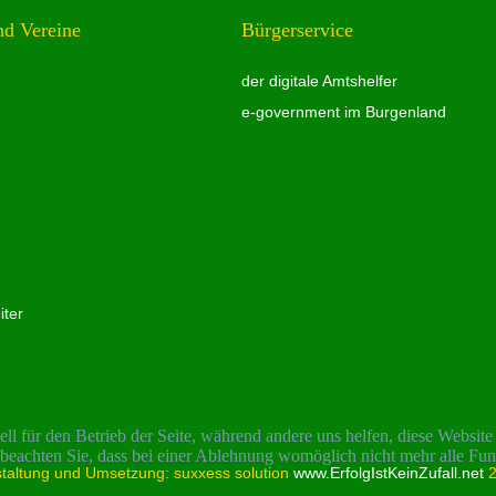
nd Vereine
Bürgerservice
der digitale Amtshelfer
e-government im Burgenland
ter
ell für den Betrieb der Seite, während andere uns helfen, diese Websit
 beachten Sie, dass bei einer Ablehnung womöglich nicht mehr alle Funk
taltung und Umsetzung: suxxess solution
www.ErfolgIstKeinZufall.net
2