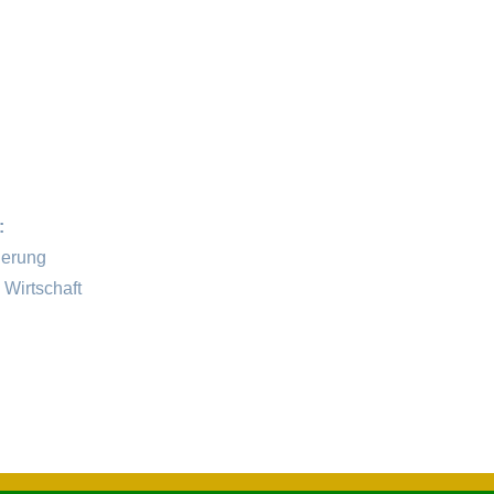
:
ierung
Wirtschaft