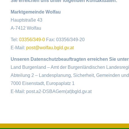
Sie erreichen uns unter folgenden Kontaktdaten:
Marktgemeinde Wolfau
Hauptstraße 43
A-7412 Wolfau
Tel:
03356/349-0
Fax: 03356/349-20
E-Mail:
post@wolfau.bgld.gv.at
Unseren Datenschutzbeauftragten erreichen Sie unter
Land Burgenland – Amt der Burgenländischen Landesreg
Abteilung 2 – Landesplanung, Sicherheit, Gemeinden und 
7000 Eisenstadt, Europaplatz 1
E-Mail: post.a2-DSBAGem(at)bgld.gv.at