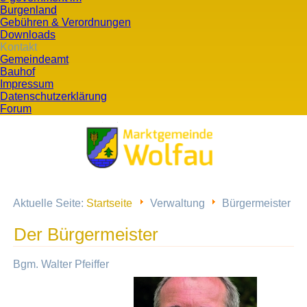
Burgenland
Gebühren & Verordnungen
Downloads
Kontakt
Gemeindeamt
Bauhof
Impressum
Datenschutzerklärung
Forum
Aktuelle Seite:
Startseite
Verwaltung
Bürgermeister
Der Bürgermeister
Bgm. Walter Pfeiffer