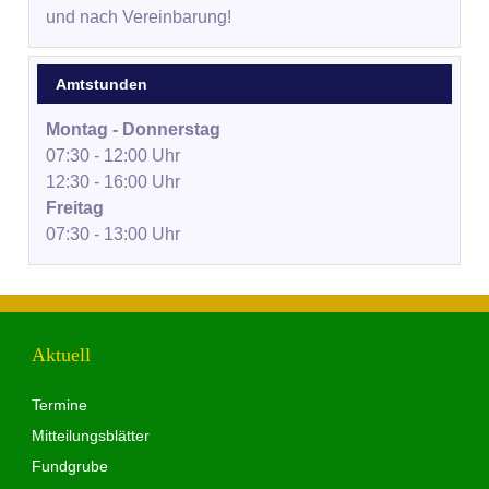
und nach Vereinbarung!
Amtstunden
Montag - Donnerstag
07:30 - 12:00 Uhr
12:30 - 16:00 Uhr
Freitag
07:30 - 13:00 Uhr
Aktuell
Termine
Mitteilungsblätter
Fundgrube