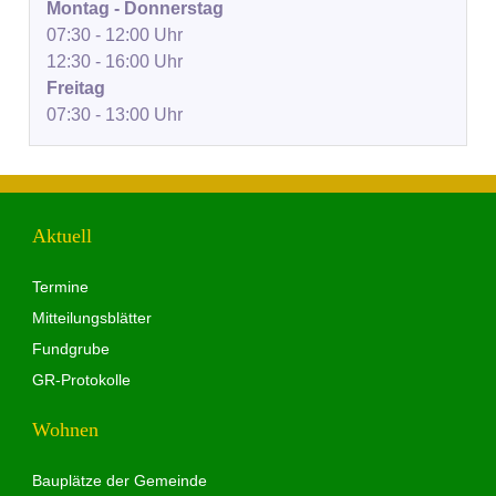
Montag - Donnerstag
07:30 - 12:00 Uhr
12:30 - 16:00 Uhr
Freitag
07:30 - 13:00 Uhr
Aktuell
Termine
Mitteilungsblätter
Fundgrube
GR-Protokolle
Wohnen
Bauplätze der Gemeinde