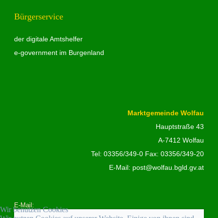
Bürgerservice
der digitale Amtshelfer
e-government im Burgenland
Marktgemeinde Wolfau
Hauptstraße 43
A-7412 Wolfau
Tel:
03356/349-0
Fax: 03356/349-20
E-Mail:
post@wolfau.bgld.gv.at
E-Mail:
Wir benutzen Cookies