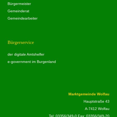
Bürgermeister
Gemeinderat
Gemeindearbeiter
Bürgerservice
der digitale Amtshelfer
e-government im Burgenland
Marktgemeinde Wolfau
Hauptstraße 43
A-7412 Wolfau
Tel:
03356/349-0
Fax: 03356/349-20