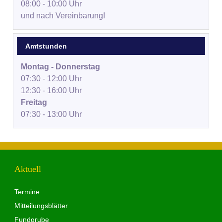
08:00 - 10:00 Uhr
und nach Vereinbarung!
Amtstunden
Montag - Donnerstag
07:30 - 12:00 Uhr
12:30 - 16:00 Uhr
Freitag
07:30 - 13:00 Uhr
Aktuell
Termine
Mitteilungsblätter
Fundgrube