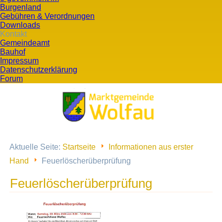
Burgenland
Gebühren & Verordnungen
Downloads
Kontakt
Gemeindeamt
Bauhof
Impressum
Datenschutzerklärung
Forum
Aktuelle Seite:
Startseite
Informationen aus erster
Hand
Feuerlöscherüberprüfung
Feuerlöscherüberprüfung